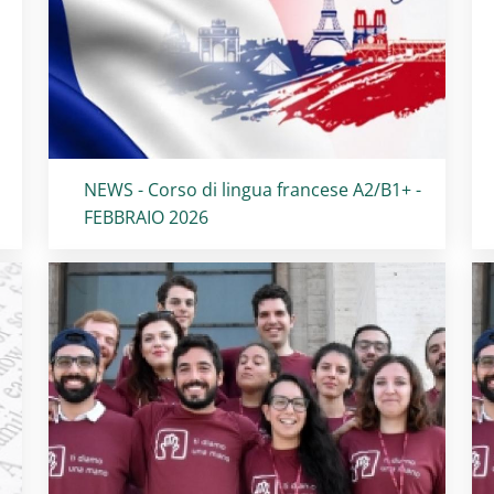
Titolo card
:
NEWS - Corso di lingua francese A2/B1+ -
FEBBRAIO 2026