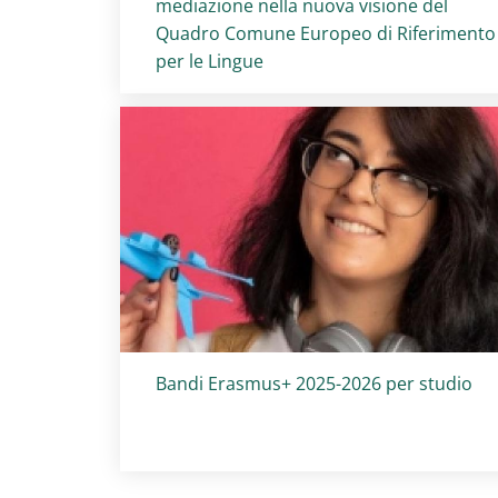
mediazione nella nuova visione del
Quadro Comune Europeo di Riferimento
per le Lingue
Titolo card
:
Bandi Erasmus+ 2025-2026 per studio