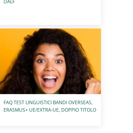
DALF
Titolo card
:
FAQ TEST LINGUISTICI BANDI OVERSEAS,
ERASMUS+ UE/EXTRA-UE, DOPPIO TITOLO