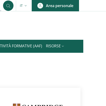
Area personale
IT
SELETTORE LINGUA: CURRENT LANGUAGE
TIVITÀ FORMATIVE (AAF)
RISORSE