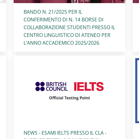
Titolo card
:
BANDO N. 21/2025 PER IL
CONFERIMENTO DI N. 14 BORSE DI
COLLABORAZIONE STUDENTI PRESSO IL
CENTRO LINGUISTICO DI ATENEO PER
L’ANNO ACCADEMICO 2025/2026
Titolo card
:
e
NEWS - ESAMI IELTS PRESSO IL CLA -