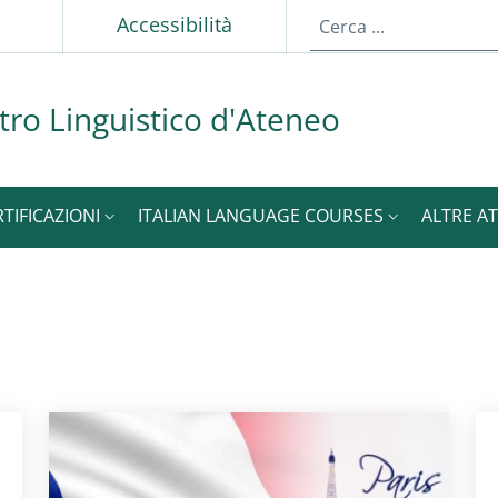
p
Accessibilità
tro Linguistico d'Ateneo
RTIFICAZIONI
ITALIAN LANGUAGE COURSES
ALTRE AT