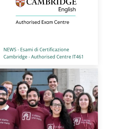
Titolo card
:
NEWS - Esami di Certificazione
Cambridge - Authorised Centre IT461