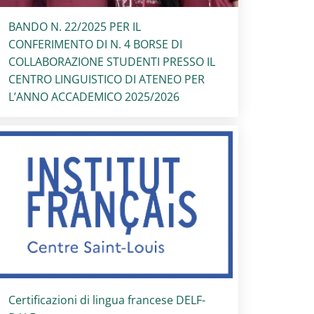
Titolo card
:
BANDO N. 22/2025 PER IL
CONFERIMENTO DI N. 4 BORSE DI
COLLABORAZIONE STUDENTI PRESSO IL
CENTRO LINGUISTICO DI ATENEO PER
L’ANNO ACCADEMICO 2025/2026
Titolo card
:
Certificazioni di lingua francese DELF-