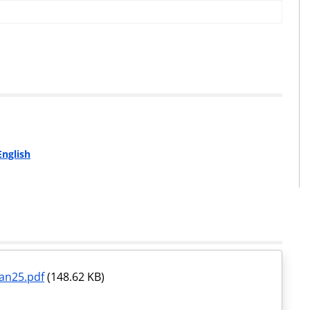
English
an25.pdf
(148.62 KB)