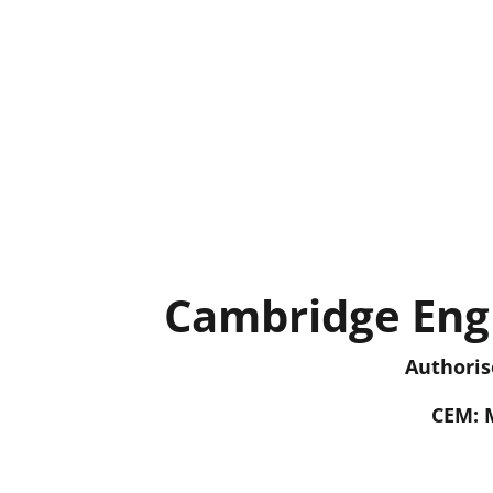
Cambridge Engl
Authoris
CEM: 