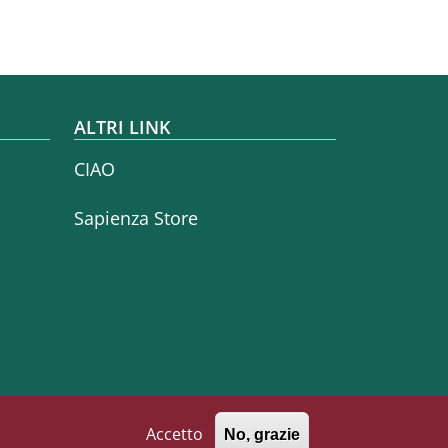
ALTRI LINK
CIAO
Sapienza Store
Seguici su
Facebook
Instagram
Linkedin
Telegram
Twitter
YouTube
Accetto
No, grazie