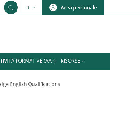
Area personale
IT
SELETTORE LINGUA: CURRENT LANGUAGE
TIVITÀ FORMATIVE (AAF)
RISORSE
ge English Qualifications