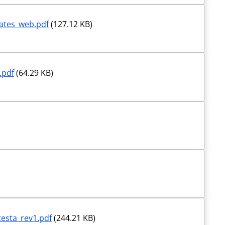
ates_web.pdf
(127.12 KB)
.pdf
(64.29 KB)
testa_rev1.pdf
(244.21 KB)