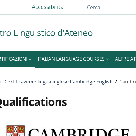
p
Accessibilità
tro Linguistico d'Ateneo
RTIFICAZIONI
ITALIAN LANGUAGE COURSES
ALTRE AT
 - Certificazione lingua inglese Cambridge English
/
Cambrid
ualifications