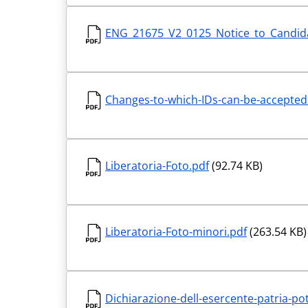
ENG_21675_V2_0125_Notice_to_Candid
Changes-to-which-IDs-can-be-accepted
Liberatoria-Foto.pdf
(92.74 KB)
Liberatoria-Foto-minori.pdf
(263.54 KB)
Dichiarazione-dell-esercente-patria-po