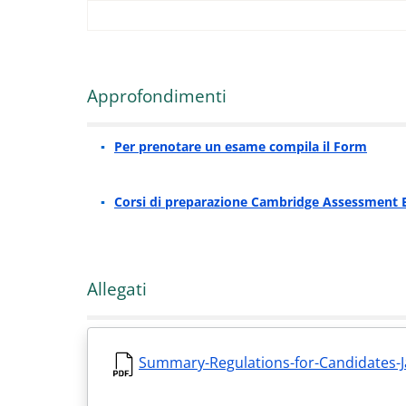
Approfondimenti
Per prenotare un esame compila il Form
Corsi di preparazione Cambridge Assessment 
Allegati
Summary-Regulations-for-Candidates-J