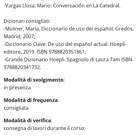
-Vargas Llosa, Mario: Conversación en La Catedral.
Dizionari consigliati:
-Moliner, María, Diccionario de uso del español, Gredos,
Madrid, 2007;
-Diccionario Clave: De uso del español actual. Hoepli-
editore, 2019. ISBN 9788820351861;
-Grande Dizionario Hoepli. Spagnolo di Laura Tam ISBN
9788820341732.
Modalità di svolgimento
:
in presenza
Modalità di frequenza
:
consigliata
Modalità di verifica
:
consegna di lavori durante il corso: