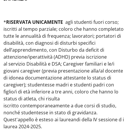
*
RISERVATA UNICAMENTE
agli studenti fuori corso;
iscritti al tempo parziale; coloro che hanno completato
tutte le annualità di frequenza; lavoratori; portatori di
disabilità, con diagnosi di disturbi specifici
dell’apprendimento, con Disturbo da deficit di
attenzione/iperattività (ADHD) previa iscrizione
al servizio Disabilità e DSA; Caregiver familiari e le/i
giovani caregiver (previa presentazione alla/al docente
di idonea documentazione attestante lo status di
caregiver); studentesse madri e studenti padri con
figlio/i di età inferiore a tre anni, coloro che hanno lo
status di atleta, chi risulta
iscritto contemporaneamente a due corsi di studio,
nonché studentesse in stato di gravidanza.
Quest'appello è esteso ai laureandi della IV sessione d i
laurea 2024-2025.