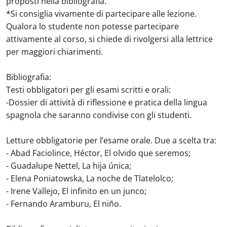
proposti nella bibliografia.
*Si consiglia vivamente di partecipare alle lezione.
Qualora lo studente non potesse partecipare
attivamente al corso, si chiede di rivolgersi alla lettrice
per maggiori chiarimenti.
Bibliografia:
Testi obbligatori per gli esami scritti e orali:
-Dossier di attività di riflessione e pratica della lingua
spagnola che saranno condivise con gli studenti.
Letture obbligatorie per l’esame orale. Due a scelta tra:
- Abad Faciolince, Héctor, El olvido que seremos;
- Guadalupe Nettel, La hija única;
- Elena Poniatowska, La noche de Tlatelolco;
- Irene Vallejo, El infinito en un junco;
- Fernando Aramburu, El niño.