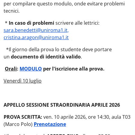
per compilare questo modulo, onde evitare problemi
tecnici.
*
In caso di problemi
scrivere alle lettrici:
sara.benedetti@uniroma1.it,
cristina.aragon@uniroma1.it
*Il giorno della prova lo studente deve portare
un
documento di identità valido
.
Orali
:
MODULO
per l'iscrizione alla prova.
Venerdì 10 luglio
APPELLO SESSIONE STRAORDINARIA APRILE 2026
PROVA SCRITTA:
ven. 10 aprile 2026, ore 14:30, aula T03
(Marco Polo)
Prenotazione