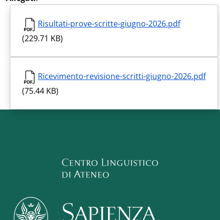
Risultati-prove-scritte-giugno-2026.pdf
(229.71 KB)
Ricevimento-revisione-scritti-giugno-2026.pdf
(75.44 KB)