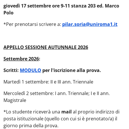
giovedì 17 settembre ore 9-11 stanza 203 ed. Marco
Polo
*Per prenotarsi scrivere a:
pilar.soria@uniroma1.it
APPELLO SESSIONE AUTUNNALE 2026
Settembre 2026
:
Scritti:
MODULO
per l'iscrizione alla prova.
Martedì 1 settembre: II e III ann. Triennale
Mercoledì 2 settembre: I ann. Triennale; I e II ann.
Magistrale
*Lo studente riceverà una
mail
al proprio indirizzo di
posta istituzionale (quello con cui si è prenotato/a) il
giorno prima della prova.