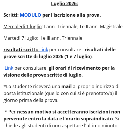
Luglio 2026:
Scritti
:
MODULO
per l'iscrizione alla prova.
Mercoledì 1 luglio
: I ann. Triennale; I e II ann. Magistrale
Martedì 7 luglio:
II e III ann. Triennale
risultati scritti:
Link
per consultare i
risultati delle
prove scritte di luglio 2026 (1 e 7 luglio)
.
Link
per consultare
gli orari di ricevimento per la
visione delle prove scritte di luglio.
*Lo studente riceverà una
mail
al proprio indirizzo di
posta istituzionale (quello con cui si è prenotato/a) il
giorno prima della prova.
* Per
nessun motivo si accetteranno iscrizioni non
pervenute entro la data e l'orario sopraindicato
. Si
chiede agli studenti di non aspettare l'ultimo minuto