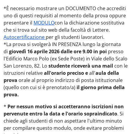
*È necessario mostrare un DOCUMENTO che accrediti
uno di questi requisiti al momento della prova oppure
presentare il
MODULO
con la dichiarazione sostitutiva
che si trova sul sito web della facoltà di Lettere.
Autocertificazione
per gli studenti lavoratori.
*La prova si svolgerà IN PRESENZA lungo la giornata
di
giovedì 16 aprile 2026 dalle ore 9.00 in poi
presso
l'Edificio Marco Polo (ex Sede Poste) in Viale dello Scalo
San Lorenzo, 82. Lo
studente riceverà una mail
con le
istruzioni relative
all'orario preciso e
all'
aula della
prova
orale al proprio indirizzo di posta istituzionale
(quello con cui si è prenotato/a)
il giorno prima della
prova.
*
Per nessun motivo si accetteranno iscrizioni non
pervenute entro la data e l'orario sopraindicato
. Si
chiede agli studenti di non aspettare l'ultimo minuto
per compilare questo modulo, onde evitare problemi