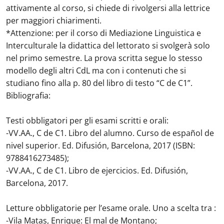
attivamente al corso, si chiede di rivolgersi alla lettrice
per maggiori chiarimenti.
*Attenzione: per il corso di Mediazione Linguistica e
Interculturale la didattica del lettorato si svolgerà solo
nel primo semestre. La prova scritta segue lo stesso
modello degli altri CdL ma con i contenuti che si
studiano fino alla p. 80 del libro di testo “C de C1”.
Bibliografia:
Testi obbligatori per gli esami scritti e orali:
-VV.AA., C de C1. Libro del alumno. Curso de español de
nivel superior. Ed. Difusión, Barcelona, 2017 (ISBN:
9788416273485);
-VV.AA., C de C1. Libro de ejercicios. Ed. Difusión,
Barcelona, 2017.
Letture obbligatorie per l’esame orale. Uno a scelta tra :
-Vila Matas, Enrique: El mal de Montano;