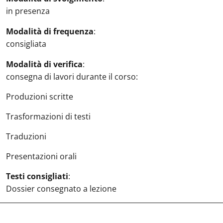
in presenza
Modalità di frequenza
:
consigliata
Modalità di verifica
:
consegna di lavori durante il corso:
Produzioni scritte
Trasformazioni di testi
Traduzioni
Presentazioni orali
Testi consigliati
:
Dossier consegnato a lezione