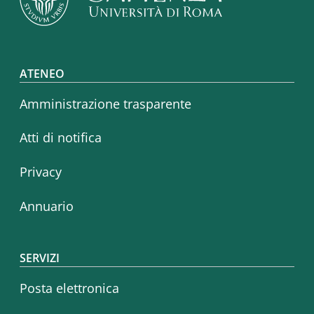
Footer menu
ATENEO
Amministrazione trasparente
Atti di notifica
Privacy
Annuario
SERVIZI
Posta elettronica