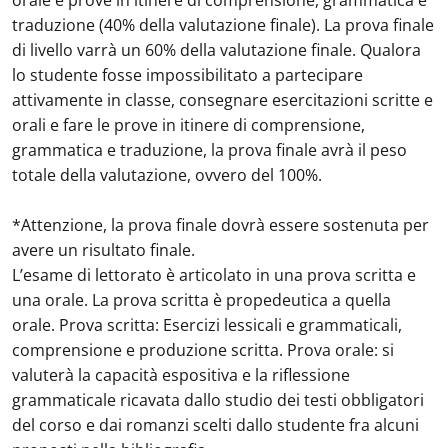
orale e prove in itinere di comprensione, grammatica e
traduzione (40% della valutazione finale). La prova finale
di livello varrà un 60% della valutazione finale. Qualora
lo studente fosse impossibilitato a partecipare
attivamente in classe, consegnare esercitazioni scritte e
orali e fare le prove in itinere di comprensione,
grammatica e traduzione, la prova finale avrà il peso
totale della valutazione, ovvero del 100%.
*Attenzione, la prova finale dovrà essere sostenuta per
avere un risultato finale.
L’esame di lettorato è articolato in una prova scritta e
una orale. La prova scritta è propedeutica a quella
orale. Prova scritta: Esercizi lessicali e grammaticali,
comprensione e produzione scritta. Prova orale: si
valuterà la capacità espositiva e la riflessione
grammaticale ricavata dallo studio dei testi obbligatori
del corso e dai romanzi scelti dallo studente fra alcuni