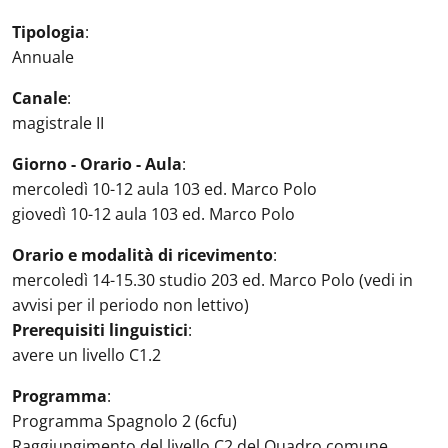
Tipologia
:
Annuale
Canale
:
magistrale II
Giorno - Orario - Aula
:
mercoledì 10-12 aula 103 ed. Marco Polo
giovedì 10-12 aula 103 ed. Marco Polo
Orario e modalità di ricevimento
:
mercoledì 14-15.30 studio 203 ed. Marco Polo (vedi in
avvisi per il periodo non lettivo)
Prerequisiti linguistici
:
avere un livello C1.2
Programma
:
Programma Spagnolo 2 (6cfu)
Raggiungimento del livello C2 del Quadro comune