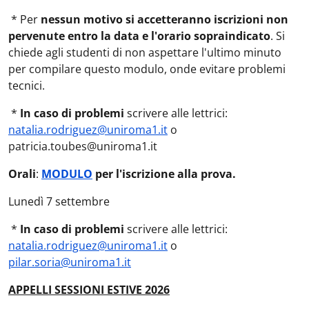
* Per
nessun motivo si accetteranno iscrizioni non
pervenute entro la data e l'orario sopraindicato
. Si
chiede agli studenti di non aspettare l'ultimo minuto
per compilare questo modulo, onde evitare problemi
tecnici.
*
In caso di problemi
scrivere alle lettrici:
natalia.rodriguez@uniroma1.it
o
patricia.toubes@uniroma1.it
Orali
:
MODULO
per l'iscrizione alla prova.
Lunedì 7 settembre
*
In caso di problemi
scrivere alle lettrici:
natalia.rodriguez@uniroma1.it
o
pilar.soria@uniroma1.it
APPELLI SESSIONI ESTIVE 2026