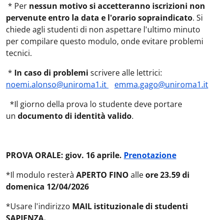
* Per
nessun motivo si accetteranno iscrizioni non
pervenute entro la data e l'orario sopraindicato
. Si
chiede agli studenti di non aspettare l'ultimo minuto
per compilare questo modulo, onde evitare problemi
tecnici.
*
In caso di problemi
scrivere alle lettrici:
noemi.alonso@uniroma1.it
emma.gago@uniroma1.it
*Il giorno della prova lo studente deve portare
un
documento di identità valido
.
PROVA ORALE: giov. 16 aprile.
Prenotazione
*Il modulo resterà
APERTO FINO
alle
ore 23.59 di
domenica 12/04/2026
*Usare l'indirizzo
MAIL istituzionale di studenti
SAPIENZA.