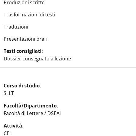
Produzioni scritte
Trasformazioni di testi
Traduzioni
Presentazioni orali
Testi consigliati
:
Dossier consegnato a lezione
Corso di studio
:
SLLT
Facoltà/Dipartimento
:
Facoltà di Lettere / DSEAI
Attività
:
CEL