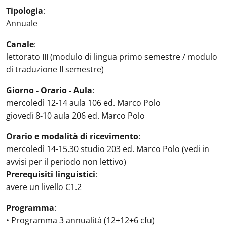
Tipologia
:
Annuale
Canale
:
lettorato III (modulo di lingua primo semestre / modulo
di traduzione II semestre)
Giorno - Orario - Aula
:
mercoledì 12-14 aula 106 ed. Marco Polo
giovedì 8-10 aula 206 ed. Marco Polo
Orario e modalità di ricevimento
:
mercoledì 14-15.30 studio 203 ed. Marco Polo (vedi in
avvisi per il periodo non lettivo)
Prerequisiti linguistici
:
avere un livello C1.2
Programma
:
• Programma 3 annualità (12+12+6 cfu)