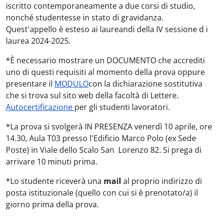
iscritto contemporaneamente a due corsi di studio,
nonché studentesse in stato di gravidanza.
Quest'appello è esteso ai laureandi della IV sessione d i
laurea 2024-2025.
*È necessario mostrare un DOCUMENTO che accrediti
uno di questi requisiti al momento della prova oppure
presentare il
MODULO
con la dichiarazione sostitutiva
che si trova sul sito web della facoltà di Lettere.
Autocertificazione
per gli studenti lavoratori.
*La prova si svolgerà IN PRESENZA venerdì 10 aprile, ore
14.30, Aula T03 presso l'Edificio Marco Polo (ex Sede
Poste) in Viale dello Scalo San Lorenzo 82. Si prega di
arrivare 10 minuti prima.
*Lo studente riceverà una
mail
al proprio indirizzo di
posta istituzionale (quello con cui si è prenotato/a) il
giorno prima della prova.