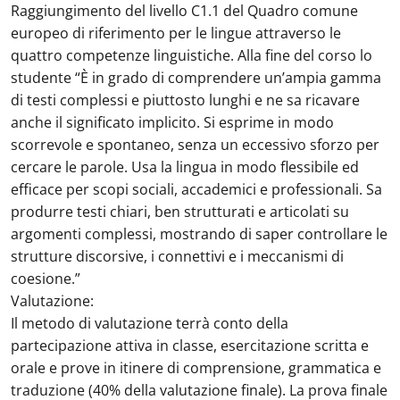
Raggiungimento del livello C1.1 del Quadro comune
europeo di riferimento per le lingue attraverso le
quattro competenze linguistiche. Alla fine del corso lo
studente “È in grado di comprendere un’ampia gamma
di testi complessi e piuttosto lunghi e ne sa ricavare
anche il significato implicito. Si esprime in modo
scorrevole e spontaneo, senza un eccessivo sforzo per
cercare le parole. Usa la lingua in modo flessibile ed
efficace per scopi sociali, accademici e professionali. Sa
produrre testi chiari, ben strutturati e articolati su
argomenti complessi, mostrando di saper controllare le
strutture discorsive, i connettivi e i meccanismi di
coesione.”
Valutazione:
Il metodo di valutazione terrà conto della
partecipazione attiva in classe, esercitazione scritta e
orale e prove in itinere di comprensione, grammatica e
traduzione (40% della valutazione finale). La prova finale