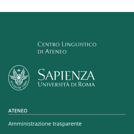
Footer menu
ATENEO
Amministrazione trasparente