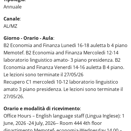
Annuale
Canale
:
AL/MZ
Giorno - Orario - Aula
:
B2 Economia and Finanza Lunedi 16-18 auletta b 4 piano
Memotef. B2 Economia and Finanza Mercoledi 12-14
laboratorio linguistico amato- 3 piano presidenza. B2
Economia and Finanza Venerdi 14-16 auletta B 4 piano.
Le lezioni sono terminate il 27/05/26
Recupero C1 mercoledi 10-12 laboratorio linguistico
amato 3 piano presidenza. Le lezioni sono terminate il
27/05/26.
Orario e modalità di ricevimento
:
Office Hours – English language staff (Lingua Inglese): 1
June, 2026 -24 July, 2026-- Room 444 4th floor
dipartimento Memotef- economia-Wednesday 14.00 –