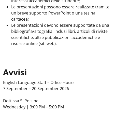
interessi accademici dello studente;
Le presentazioni possono essere realizzate tramite
un breve supporto PowerPoint o una tesina
cartacea;
Le presentazioni devono essere supportate da una
bibliografia/sitografia, inclusi libri, articoli di riviste
scientifiche, altre pubblicazioni accademiche e
risorse online (siti web).
Avvisi
Avvisi
:
English Language Staff – Office Hours
7 September – 20 September 2026
Dott.ssa S. Polsinelli
Wednesday | 3:00 PM – 5:00 PM