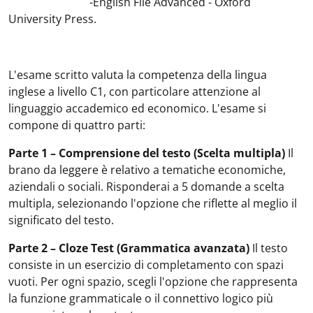
-English File Advanced - Oxford
University Press.
L'esame scritto valuta la competenza della lingua
inglese a livello C1, con particolare attenzione al
linguaggio accademico ed economico. L'esame si
compone di quattro parti:
Parte 1 – Comprensione del testo (Scelta multipla)
Il
brano da leggere è relativo a tematiche economiche,
aziendali o sociali. Risponderai a 5 domande a scelta
multipla, selezionando l'opzione che riflette al meglio il
significato del testo.
Parte 2 – Cloze Test (Grammatica avanzata)
Il testo
consiste in un esercizio di completamento con spazi
vuoti. Per ogni spazio, scegli l'opzione che rappresenta
la funzione grammaticale o il connettivo logico più