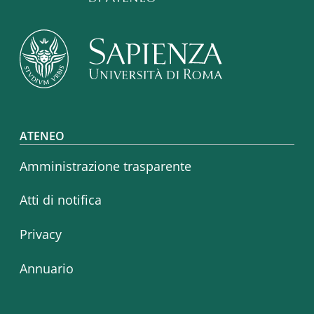
Footer menu
ATENEO
Amministrazione trasparente
Atti di notifica
Privacy
Annuario