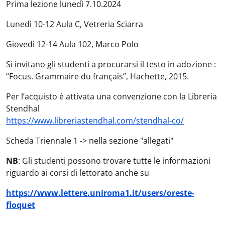
Prima lezione lunedì 7.10.2024
Lunedì 10-12 Aula C, Vetreria Sciarra
Giovedì 12-14 Aula 102, Marco Polo
Si invitano gli studenti a procurarsi il testo in adozione :
“Focus. Grammaire du français”, Hachette, 2015.
Per l’acquisto è attivata una convenzione con la Libreria
Stendhal
https://www.libreriastendhal.com/stendhal-co/
Scheda Triennale 1 -> nella sezione "allegati"
NB
: Gli studenti possono trovare tutte le informazioni
riguardo ai corsi di lettorato anche su
https://www.lettere.uniroma1.it/users/oreste-
floquet