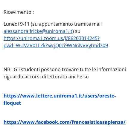
Ricevimento :
Lunedì 9-11 (su appuntamento tramite mail
alessandra.fricke@uniroma1.it
) su
https://uniroma1.zoom.us/j/86203014245?
pwd=WUVZV01LZkYwcjQ0ci9WNnNVVytmdz09
NB : Gli studenti possono trovare tutte le informazioni
riguardo ai corsi di lettorato anche su
https://www.lettere.uniroma1.it/users/oreste-
floquet
https://www.facebook.com/francesisticasapienza/