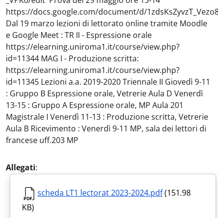
_VPK0/edit Prova del 29 maggio ore 13-14
https://docs.google.com/document/d/1zdsKsZyvzT_Ve
Dal 19 marzo lezioni di lettorato online tramite Moodle
e Google Meet : TR II - Espressione orale
https://elearning.uniroma1.it/course/view.php?
id=11344 MAG I - Produzione scritta:
https://elearning.uniroma1.it/course/view.php?
id=11345 Lezioni a.a. 2019-2020 Triennale II Giovedì 9-11
: Gruppo B Espressione orale, Vetrerie Aula D Venerdì
13-15 : Gruppo A Espressione orale, MP Aula 201
Magistrale I Venerdì 11-13 : Produzione scritta, Vetrerie
Aula B Ricevimento : Venerdì 9-11 MP, sala dei lettori di
francese uff.203 MP
Allegati
:
scheda LT1 lectorat 2023-2024.pdf
(151.98
KB)