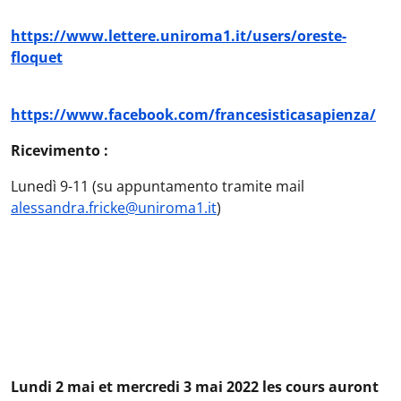
https://www.lettere.uniroma1.it/users/oreste-
floquet
https://www.facebook.com/francesisticasapienza/
Ricevimento :
Lunedì 9-11 (su appuntamento tramite mail
alessandra.fricke@uniroma1.it
)
Lundi 2 mai et mercredi 3 mai 2022 les cours auront