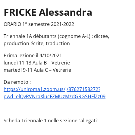
FRICKE Alessandra
ORARIO 1° semestre 2021-2022
Triennale 1A débutants (cognome A-L) : dictée,
production écrite, traduction
Prima lezione il 4/10/2021
lunedì 11-13 Aula B – Vetrerie
martedì 9-11 Aula C – Vetrerie
Da remoto :
https://uniroma1.zoom.us/j/87627158272?
pwd=elQvRVNraXlucFZMUzMzdGRGSHFlZz09
Scheda Triennale 1 nelle sezione “allegati”