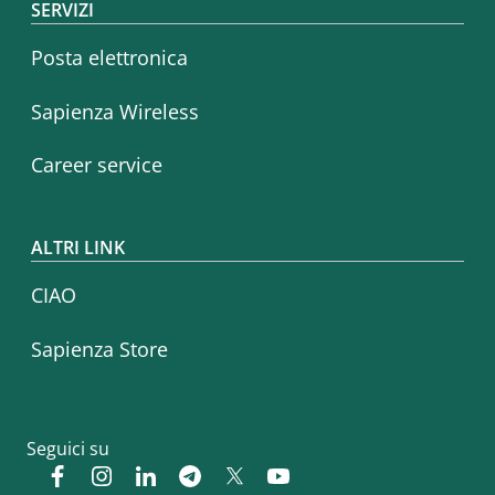
SERVIZI
Posta elettronica
Sapienza Wireless
Career service
ALTRI LINK
CIAO
Sapienza Store
Seguici su
Facebook
Instagram
Linkedin
Telegram
Twitter
YouTube