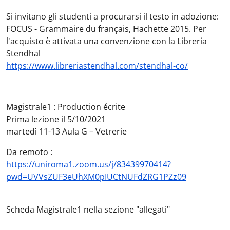
Si invitano gli studenti a procurarsi il testo in adozione:
FOCUS - Grammaire du français, Hachette 2015. Per
l'acquisto è attivata una convenzione con la Libreria
Stendhal
https://www.libreriastendhal.com/stendhal-co/
Magistrale1 : Production écrite
Prima lezione il 5/10/2021
martedì 11-13 Aula G – Vetrerie
Da remoto :
https://uniroma1.zoom.us/j/83439970414?
pwd=UVVsZUF3eUhXM0pIUCtNUFdZRG1PZz09
Scheda Magistrale1 nella sezione "allegati"