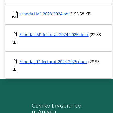
scheda LM1 2023-2024.pdf
(156.58 KB)
Scheda LM1 lectorat 2024-2025.docx
(22.88
KB)
Scheda LT1 lectorat 2024-2025.docx
(28.95
KB)