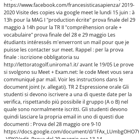
https://www.facebook.com/francesisticasapienza/ 2019-
2020 Visite des copies via google meet le lundi 15 juin : à
13h pour la MAG I "production écrite" prova finale del 29
maggio à 14h pour la TR II "compréhension orale +
vocabulaire" prova finale del 28 e 29 maggio Les
étudiants intéressés m'enverront un mail pour que je
puisse les contacter sur meet. Rappel : per la prova
finale : iscrizione obbligatoria su
http://lettoratogolf.uniroma1.it/ avant le 19/05 Le prove
si svolgono su Meet + Exam.net: le code Meet vous sera
communiqué par mail. Voir les instructions dans le
document joint (v. allegati). TR 2 Espressione orale Gli
studenti si devono iscrivere a una di queste date per la
verifica, rispettando più possibile il gruppo (A o B) nel
quale sono normalmente iscritti. Gli studenti devono
quindi lasciare la propria email in uno di questi due
documenti : Prova del 28 maggio ore 9-10
https://docs.google.com/document/d/1FAx_LUmbgOHO7