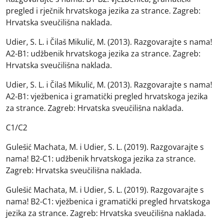
pregled i rječnik hrvatskoga jezika za strance. Zagreb:
Hrvatska sveučilišna naklada.
Udier, S. L. i Čilaš Mikulić, M. (2013). Razgovarajte s nama!
A2-B1: udžbenik hrvatskoga jezika za strance. Zagreb:
Hrvatska sveučilišna naklada.
Udier, S. L. i Čilaš Mikulić, M. (2013). Razgovarajte s nama!
A2-B1: vježbenica i gramatički pregled hrvatskoga jezika
za strance. Zagreb: Hrvatska sveučilišna naklada.
C1/C2
Gulešić Machata, M. i Udier, S. L. (2019). Razgovarajte s
nama! B2-C1: udžbenik hrvatskoga jezika za strance.
Zagreb: Hrvatska sveučilišna naklada.
Gulešić Machata, M. i Udier, S. L. (2019). Razgovarajte s
nama! B2-C1: vježbenica i gramatički pregled hrvatskoga
jezika za strance. Zagreb: Hrvatska sveučilišna naklada.