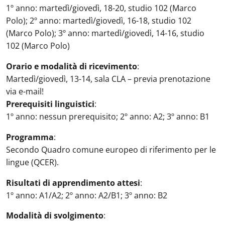
1º anno: martedì/giovedì, 18-20, studio 102 (Marco
Polo); 2º anno: martedì/giovedì, 16-18, studio 102
(Marco Polo); 3º anno: martedì/giovedì, 14-16, studio
102 (Marco Polo)
Orario e modalità di ricevimento
:
Martedì/giovedì, 13-14, sala CLA – previa prenotazione
via e-mail!
Prerequisiti linguistici
:
1º anno: nessun prerequisito; 2º anno: A2; 3º anno: B1
Programma
:
Secondo Quadro comune europeo di riferimento per le
lingue (QCER).
Risultati di apprendimento attesi
:
1º anno: A1/A2; 2º anno: A2/B1; 3º anno: B2
Modalità di svolgimento
: