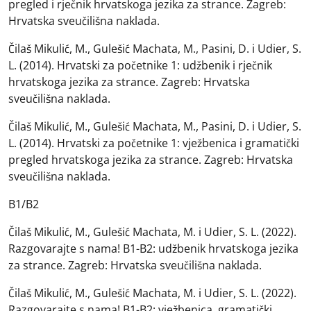
pregled i rječnik hrvatskoga jezika za strance. Zagreb:
Hrvatska sveučilišna naklada.
Čilaš Mikulić, M., Gulešić Machata, M., Pasini, D. i Udier, S.
L. (2014). Hrvatski za početnike 1: udžbenik i rječnik
hrvatskoga jezika za strance. Zagreb: Hrvatska
sveučilišna naklada.
Čilaš Mikulić, M., Gulešić Machata, M., Pasini, D. i Udier, S.
L. (2014). Hrvatski za početnike 1: vježbenica i gramatički
pregled hrvatskoga jezika za strance. Zagreb: Hrvatska
sveučilišna naklada.
B1/B2
Čilaš Mikulić, M., Gulešić Machata, M. i Udier, S. L. (2022).
Razgovarajte s nama! B1-B2: udžbenik hrvatskoga jezika
za strance. Zagreb: Hrvatska sveučilišna naklada.
Čilaš Mikulić, M., Gulešić Machata, M. i Udier, S. L. (2022).
Razgovarajte s nama! B1-B2: vježbenica, gramatički