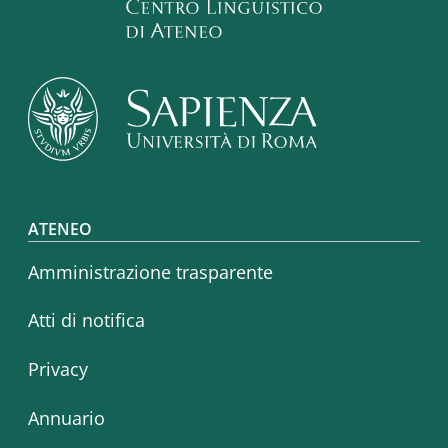
Footer menu
ATENEO
Amministrazione trasparente
Atti di notifica
Privacy
Annuario