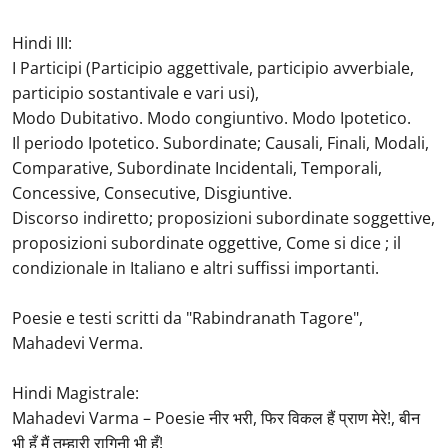
Hindi III:
I Participi (Participio aggettivale, participio avverbiale,
participio sostantivale e vari usi),
Modo Dubitativo. Modo congiuntivo. Modo Ipotetico.
Il periodo Ipotetico. Subordinate; Causali, Finali, Modali,
Comparative, Subordinate Incidentali, Temporali,
Concessive, Consecutive, Disgiuntive.
Discorso indiretto; proposizioni subordinate soggettive,
proposizioni subordinate oggettive, Come si dice ; il
condizionale in Italiano e altri suffissi importanti.
Poesie e testi scritti da "Rabindranath Tagore",
Mahadevi Verma.
Hindi Magistrale:
Mahadevi Varma – Poesie नीर भरी, फिर विकल हैं प्राण मेरे!, बीन
भी हूँ मैं तुम्हारी रागिनी भी हूँ!