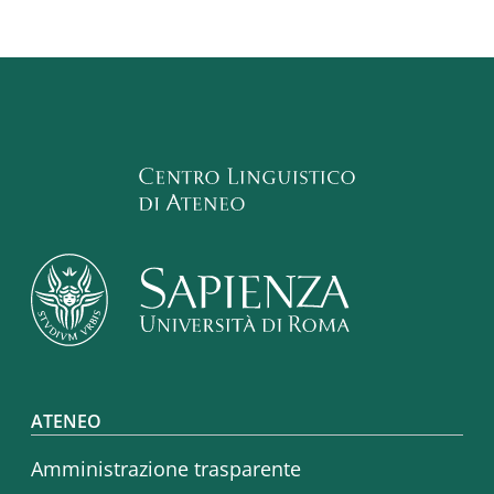
Footer menu
ATENEO
Amministrazione trasparente