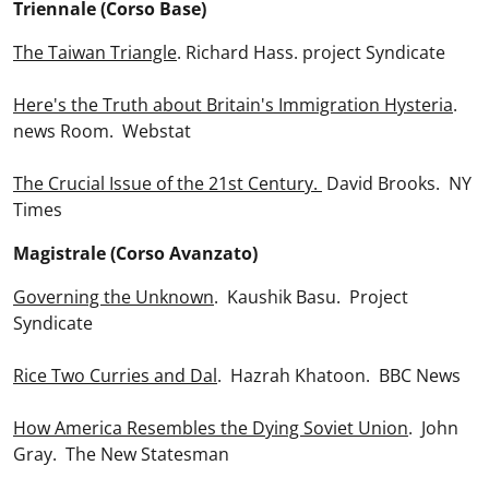
Triennale (Corso Base)
The Taiwan Triangle
. Richard Hass. project Syndicate
Here's the Truth about Britain's Immigration Hysteria
.
news Room. Webstat
The Crucial Issue of the 21st Century.
David Brooks. NY
Times
Magistrale (Corso Avanzato)
Governing the Unknown
. Kaushik Basu. Project
Syndicate
Rice Two Curries and Dal
. Hazrah Khatoon. BBC News
How America Resembles the Dying Soviet Union
. John
Gray. The New Statesman