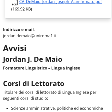
CV_DeMaio_Jordan_Joseph_Alan-firmato.pdf
(169.92 KB)
Indirizzo e-mail
:
jordan.demaio@uniroma1.it
Avvisi
Jordan J. De Maio
Avvisi
:
Formatore Linguistico – Lingua Inglese
Corsi di Lettorato
Titolare dei corsi di lettorato di Lingua Inglese per i
seguenti corsi di studio:
Scienze amministrative, politiche ed economiche