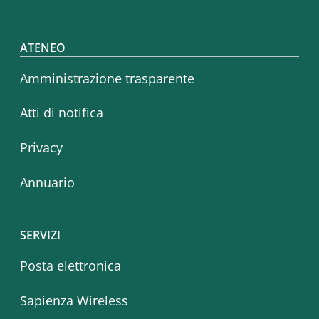
Footer menu
ATENEO
Amministrazione trasparente
Atti di notifica
Privacy
Annuario
SERVIZI
Posta elettronica
Sapienza Wireless