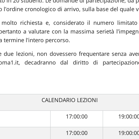
to in 20 studenti. Le domande di partecipazione, da p
l’ordine cronologico di arrivo, sulla base del quale v
 molto richiesta e, considerato il numero limitato 
ta pertanto a valutare con la massima serietà l’impe
 a termine l’intero percorso.
e due lezioni, non dovessero frequentare senza ave
niroma1.it, decadranno dal diritto di partecipazi
CALENDARIO LEZIONI
17:00:00
19:00:0
17:00:00
19:00:0