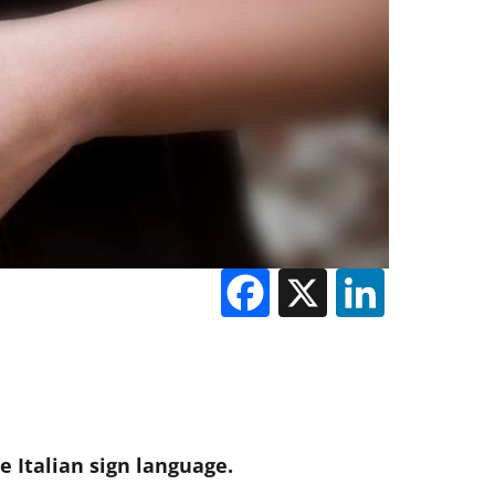
Facebook
X
Linked
e Italian sign language.