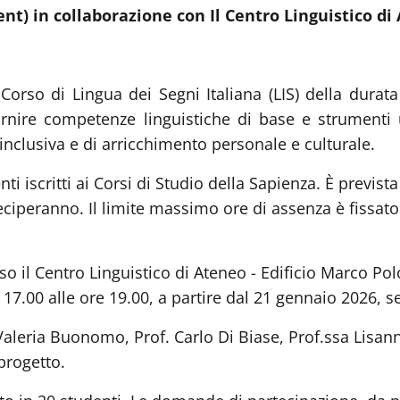
ent) in collaborazione con Il Centro Linguistico di
 Corso di Lingua dei Segni Italiana (LIS) della durat
fornire competenze linguistiche di base e strumenti
nclusiva e di arricchimento personale e culturale.
enti iscritti ai Corsi di Studio della Sapienza. È prevista
ciperanno. Il limite massimo ore di assenza è fissato 
so il Centro Linguistico di Ateneo - Edificio Marco Pol
 17.00 alle ore 19.00, a partire dal 21 gennaio 2026, s
 Valeria Buonomo, Prof. Carlo Di Biase, Prof.ssa Lisa
 progetto.