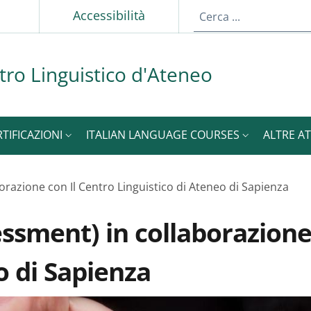
p
Accessibilità
tro Linguistico d'Ateneo
RTIFICAZIONI
ITALIAN LANGUAGE COURSES
ALTRE AT
orazione con Il Centro Linguistico di Ateneo di Sapienza
essment) in collaborazione
o di Sapienza