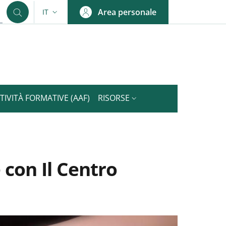
Area personale
IT
SELETTORE LINGUA: CURRENT LANGUAGE
TIVITÀ FORMATIVE (AAF)
RISORSE
 con Il Centro