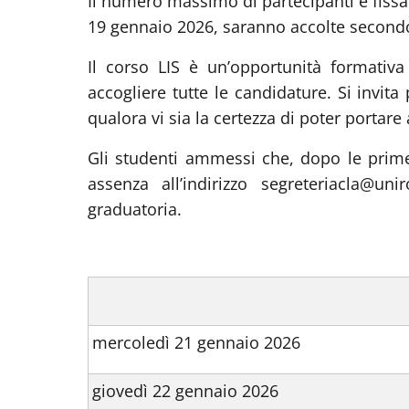
Il numero massimo di partecipanti è fissa
19 gennaio 2026, saranno accolte secondo 
Il corso LIS è un’opportunità formativa
accogliere tutte le candidature. Si invi
qualora vi sia la certezza di poter portare
Gli studenti ammessi che, dopo le prim
assenza all’indirizzo segreteriacla@u
graduatoria.
mercoledì 21 gennaio 2026
giovedì 22 gennaio 2026