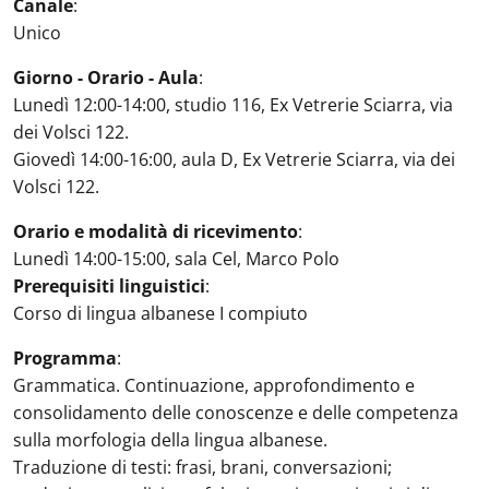
Canale
:
Unico
Giorno - Orario - Aula
:
Lunedì 12:00-14:00, studio 116, Ex Vetrerie Sciarra, via
dei Volsci 122.
Giovedì 14:00-16:00, aula D, Ex Vetrerie Sciarra, via dei
Volsci 122.
Orario e modalità di ricevimento
:
Lunedì 14:00-15:00, sala Cel, Marco Polo
Prerequisiti linguistici
:
Corso di lingua albanese I compiuto
Programma
:
Grammatica. Continuazione, approfondimento e
consolidamento delle conoscenze e delle competenza
sulla morfologia della lingua albanese.
Traduzione di testi: frasi, brani, conversazioni;