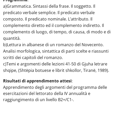
a)Grammatica. Sintassi della frase. Il soggetto. Il
predicato verbale semplice. Il predicato verbale
composto. Il predicato nominale. L’attributo. Il
complemento diretto ed il complemento indiretto. Il
complemento di luogo, di tempo, di causa, di modo e di
quantità.
b)Lettura in albanese di un romanzo del Novecento.
Analisi morfologica, sintattica di parti scelte e riassunti
scritti dei capitoli del romanzo.
c)Temi e argomenti delle lezioni 41-50 di Gjuha letrare
shqipe, (Shtëpia botuese e librit shkollor, Tiranë, 1989).
Risultati di apprendimento attesi
:
Apprendimento degli argomenti del programma delle
esercitazioni del lettorato della IV annualità e
raggiungimento di un livello B2+/C1-.