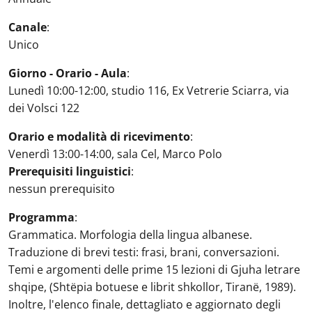
Canale
:
Unico
Giorno - Orario - Aula
:
Lunedì 10:00-12:00, studio 116, Ex Vetrerie Sciarra, via
dei Volsci 122
Orario e modalità di ricevimento
:
Venerdì 13:00-14:00, sala Cel, Marco Polo
Prerequisiti linguistici
:
nessun prerequisito
Programma
:
Grammatica. Morfologia della lingua albanese.
Traduzione di brevi testi: frasi, brani, conversazioni.
Temi e argomenti delle prime 15 lezioni di Gjuha letrare
shqipe, (Shtëpia botuese e librit shkollor, Tiranë, 1989).
Inoltre, l'elenco finale, dettagliato e aggiornato degli