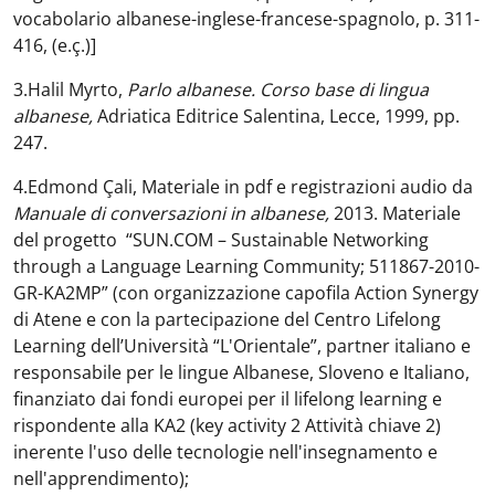
vocabolario albanese-inglese-francese-spagnolo, p. 311-
416, (e.ç.)]
3.Halil Myrto,
Parlo albanese. Corso base di lingua
albanese,
Adriatica Editrice Salentina, Lecce, 1999, pp.
247.
4.Edmond Çali, Materiale in pdf e registrazioni audio da
Manuale di conversazioni in albanese,
2013. Materiale
del progetto “SUN.COM – Sustainable Networking
through a Language Learning Community; 511867-2010-
GR-KA2MP” (con organizzazione capofila Action Synergy
di Atene e con la partecipazione del Centro Lifelong
Learning dell’Università “L'Orientale”, partner italiano e
responsabile per le lingue Albanese, Sloveno e Italiano,
finanziato dai fondi europei per il lifelong learning e
rispondente alla KA2 (key activity 2 Attività chiave 2)
inerente l'uso delle tecnologie nell'insegnamento e
nell'apprendimento);