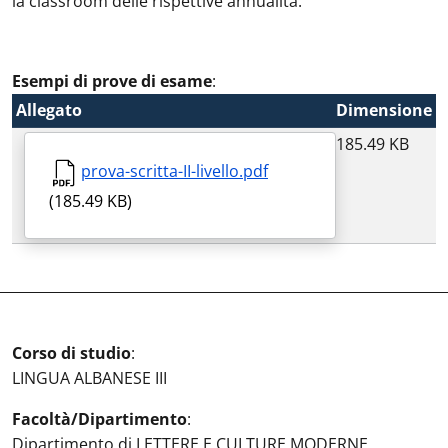
la classroom delle rispettive annualità.
Esempi di prove di esame
:
Allegato
Dimensione
185.49 KB
prova-scritta-II-livello.pdf
(185.49 KB)
Corso di studio
:
LINGUA ALBANESE III
Facoltà/Dipartimento
:
Dipartimento di LETTERE E CULTURE MODERNE