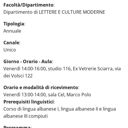
Facoltà/Dipartimento
:
Dipartimento di LETTERE E CULTURE MODERNE
Tipologia
:
Annuale
Canale
:
Unico
Giorno - Orario - Aula
:
Venerdì 14:00-16:00, studio 116, Ex Vetrerie Sciarra, via
dei Volsci 122
Orario e modalità di ricevimento
:
Venerdì 13:00-14:00, sala Cel, Marco Polo
Prerequisiti linguistici
:
Corso di lingua albanese I, lingua albanese II e lingua
albanese III compiuti
Programma
: