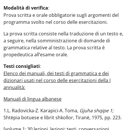
Modalità di verifica
:
Prova scritta e orale obbligatorie sugli argomenti del
programma svolto nel corso delle esercitazioni.
La prova scritta consiste nella traduzione di un testo e,
a seguire, nella somministrazione di domande di
grammatica relative al testo. La prova scritta è
propedeutica all’esame orale.
Testi consigliati
:
Elenco dei manuali, dei testi di grammatica e dei
dizionari usati nel corso delle esercitazioni della I
annualità:
Manuali di lingua albanese
1.L. Radovicka-Z. Karapici-A. Toma,
Gjuha shqipe 1;
Shtëpia botuese e librit shkollor, Tiranë, 1975, pp. 223.
[volume 1: 30 lezioni, lezioni; testi, conversazioni,