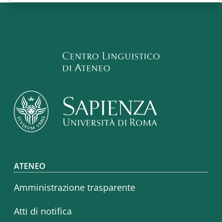
Footer menu
ATENEO
Amministrazione trasparente
Atti di notifica