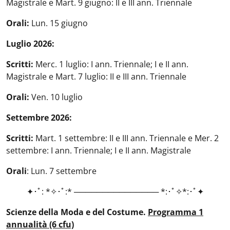
Magistrale e Mart. 9 giugno: II e III ann. Triennale
Orali:
Lun. 15 giugno
Luglio 2026:
Scritti:
Merc. 1 luglio: I ann. Triennale; I e II ann.
Magistrale e Mart. 7 luglio: II e III ann. Triennale
Orali:
Ven. 10 luglio
Settembre 2026:
Scritti:
Mart. 1 settembre: II e III ann. Triennale e Mer. 2
settembre: I ann. Triennale; I e II ann.
Magistrale
Orali
: Lun. 7 settembre
✦･ﾟ: *✧･ﾟ:* ─────────────── *:･ﾟ✧*:･ﾟ✦
Scienze della Moda e del Costume.
Programma 1
annualità (6 cfu)