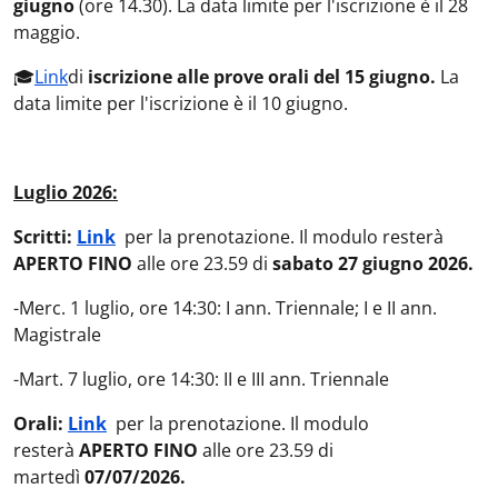
giugno
(ore 14.30). La data limite per l'iscrizione è il 28
maggio.
🎓
Link
di
iscrizione alle prove orali del 15 giugno.
La
data limite per l'iscrizione è il 10 giugno.
Luglio 2026:
Scritti:
Link
per la prenotazione. Il modulo resterà
APERTO FINO
alle ore 23.59 di
sabato 27 giugno 2026.
-Merc. 1 luglio, ore 14:30: I ann. Triennale; I e II ann.
Magistrale
-Mart. 7 luglio, ore 14:30: II e III ann. Triennale
Orali:
Link
per la prenotazione. Il modulo
resterà
APERTO FINO
alle ore 23.59 di
martedì
07/07/2026.