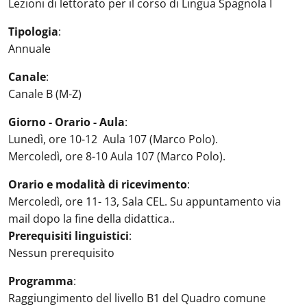
Lezioni di lettorato per il corso di Lingua Spagnola I
Tipologia
:
Annuale
Canale
:
Canale B (M-Z)
Giorno - Orario - Aula
:
Lunedì, ore 10-12 Aula 107 (Marco Polo).
Mercoledì, ore 8-10 Aula 107 (Marco Polo).
Orario e modalità di ricevimento
:
Mercoledì, ore 11- 13, Sala CEL. Su appuntamento via
mail dopo la fine della didattica..
Prerequisiti linguistici
:
Nessun prerequisito
Programma
:
Raggiungimento del livello B1 del Quadro comune