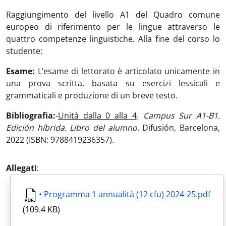
Raggiungimento del livello A1 del Quadro comune
europeo di riferimento per le lingue attraverso le
quattro competenze linguistiche. Alla fine del corso lo
studente:
Esame:
L’esame di lettorato è articolato unicamente in
una prova scritta, basata su esercizi lessicali e
grammaticali e produzione di un breve testo.
Bibliografia:
-
Unità dalla 0 alla 4
.
Campus Sur A1-B1.
Edición híbrida. Libro del alumno
. Difusión, Barcelona,
2022 (ISBN: 9788419236357).
Allegati
:
• Programma 1 annualità (12 cfu) 2024-25.pdf
(109.4 KB)