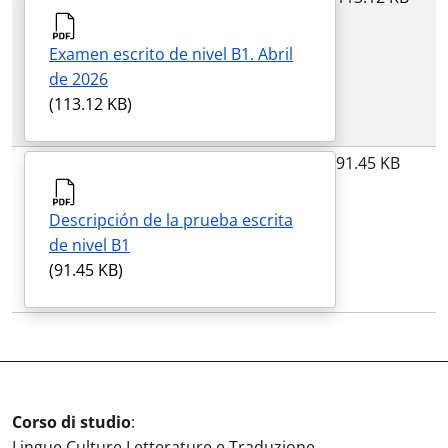
Examen escrito de nivel B1. Abril
de 2026
(113.12 KB)
91.45 KB
Descripción de la prueba escrita
de nivel B1
(91.45 KB)
Corso di studio
:
Lingue Culture Letterature e Traduzione