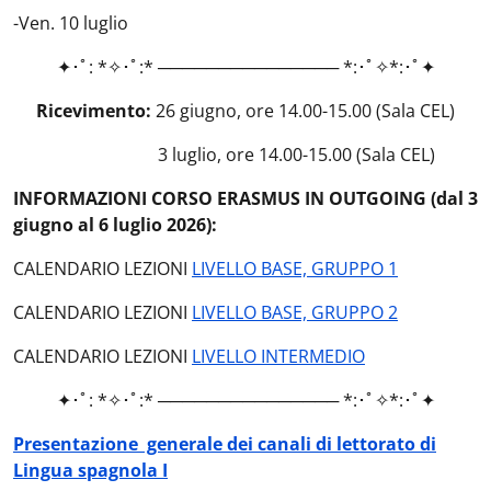
-Ven. 10 luglio
✦･ﾟ: *✧･ﾟ:* ─────────────── *:･ﾟ✧*:･ﾟ✦
Ricevimento:
26 giugno, ore 14.00-15.00 (Sala CEL)
3 luglio, ore 14.00-15.00 (Sala CEL)
INFORMAZIONI CORSO ERASMUS IN OUTGOING (dal 3
giugno al 6 luglio 2026):
CALENDARIO LEZIONI
LIVELLO BASE, GRUPPO 1
CALENDARIO LEZIONI
LIVELLO BASE, GRUPPO 2
CALENDARIO LEZIONI
LIVELLO INTERMEDIO
✦･ﾟ: *✧･ﾟ:* ─────────────── *:･ﾟ✧*:･ﾟ✦
Presentazione generale dei canali di lettorato di
Lingua spagnola I