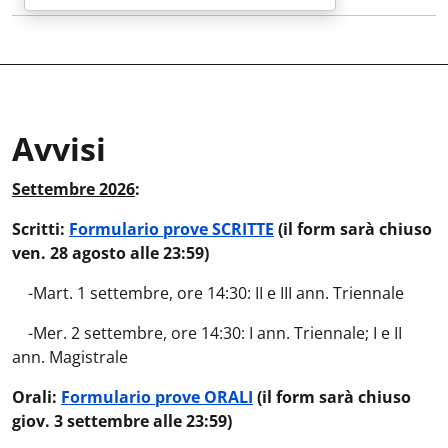
Avvisi
Avvisi
:
Settembre 2026
:
Scritti:
Formulario prove SCRITTE
(il form sarà chiuso
ven. 28 agosto alle 23:59)
-Mart. 1 settembre, ore 14:30: II e III ann. Triennale
-Mer. 2 settembre, ore 14:30: I ann. Triennale; I e II
ann. Magistrale
Orali:
Formulario prove ORALI
(il form sarà chiuso
giov. 3 settembre alle 23:59)