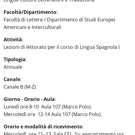
Facoltà/Dipartimento
:
Facoltà di Lettere / Dipartimento di Studi Europei
Americani e Interculturali
Attività
:
Lezioni di lettorato per il corso di Lingua Spagnola I
Tipologia
:
Annuale
Canale
:
Canale B (M-Z)
Giorno - Orario - Aula
:
Lunedì ore 8-10 Aula 107 (Marco Polo).
Mercoledì ore 12-14 Aula 107 (Marco Polo).
Orario e modalità di ricevimento
:
Mercoledì, ore 11- 13, Sala CEL. Su appuntamento via