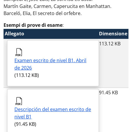
Martín Gaite, Carmen, Caperucita en Manhattan.
Barceló, Elia, El secreto del orfebre.
Esempi di prove di esame
:
Allegato
Dimensione
113.12 KB
Examen escrito de nivel B1. Abril
de 2026
(113.12 KB)
91.45 KB
Descripción del examen escrito de
nivel B1
(91.45 KB)