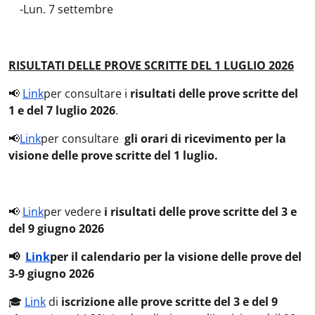
-Lun. 7 settembre
RISULTATI DELLE PROVE SCRITTE DEL 1 LUGLIO 2026
📢
Link
per consultare i
risultati delle prove scritte del
1 e del 7 luglio 2026
.
📢
Link
per consultare
gli orari di ricevimento per la
visione delle prove scritte del 1 luglio.
📢
Link
per vedere
i risultati delle prove scritte del 3 e
del 9 giugno 2026
📢
Link
per il calendario per la visione delle prove del
3-9 giugno 2026
🎓
Link
di
iscrizione alle prove scritte del 3 e del 9