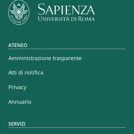
Footer menu
ATENEO
Amministrazione trasparente
Atti di notifica
Privacy
Annuario
SERVIZI