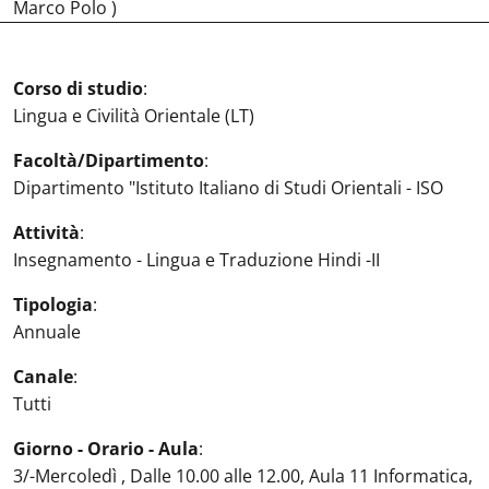
Marco Polo )
Corso di studio
:
Lingua e Civilità Orientale (LT)
Facoltà/Dipartimento
:
Dipartimento "Istituto Italiano di Studi Orientali - ISO
Attività
:
Insegnamento - Lingua e Traduzione Hindi -II
Tipologia
:
Annuale
Canale
:
Tutti
Giorno - Orario - Aula
:
3/-Mercoledì , Dalle 10.00 alle 12.00, Aula 11 Informatica,