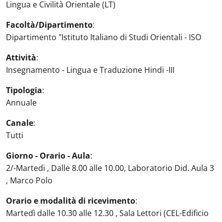
Lingua e Civilità Orientale (LT)
Facoltà/Dipartimento
:
Dipartimento "Istituto Italiano di Studi Orientali - ISO
Attività
:
Insegnamento - Lingua e Traduzione Hindi -III
Tipologia
:
Annuale
Canale
:
Tutti
Giorno - Orario - Aula
:
2/-Martedi , Dalle 8.00 alle 10.00, Laboratorio Did. Aula 3
, Marco Polo
Orario e modalità di ricevimento
:
Martedì dalle 10.30 alle 12.30 , Sala Lettori (CEL-Edificio