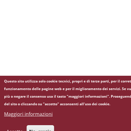
Questo sito utilizza solo cookie tecnici, propri e di terze parti, per il corre
funzionamento delle pagine web e per il miglioramento dei servizi. Se vu
più o negare il consenso usa il tasto "maggiori informazioni". Proseguen
del sito o cliccando su "accetto" acconsenti all'uso dei cookie.
Maggiori informazioni