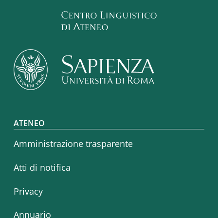
Footer menu
ATENEO
Amministrazione trasparente
Atti di notifica
Privacy
Annuario