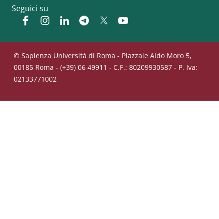
Seguici su
Facebook
Instagram
Linkedin
Telegram
Twitter
YouTube
© Sapienza Università di Roma - Piazzale Aldo Moro 5,
00185 Roma - (+39) 06 49911 - C.F.: 80209930587 - P. Iva:
02133771002