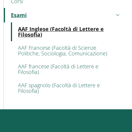
Corsi
Esami
Attivo
Atti
AAF Inglese (Facoltà di Lettere e
Filosofia)
AAF Francese (Facoltà di Scienze
Politiche, Sociologia, Comunicazione)
AAF francese (Facoltà di Lettere e
Filosofia)
AAF spagnolo (Facoltà di Lettere e
Filosofia)