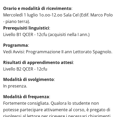
Orario e modalità di ricevimento
:
Mercoledì 1 luglio 1o.oo-12.oo Sala Cel (Edif. Marco Polo
- piano terra).
Prerequisiti linguistici
:
Livello B1 QCER - 12cfu (acquisiti nella I ann.)
Programma
:
Vedi Avvisi: Programmazione II ann Lettorato Spagnolo.
Risultati di apprendimento attesi
:
Livello B2 QCER - 12cfu
Modalità di svolgimento
:
In presenza.
Modalità di frequenza
:
Fortemente consigliata. Qualora lo studente non
potesse partecipare attivamente al corso, è pregato di
rivolgersi al lettore per ricevere i necessari chiarimenti.