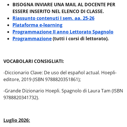
BISOGNA INVIARE UNA MAIL AL DOCENTE PER
ESSERE INSERITO NEL ELENCO DI CLASSE.
Riassunto contenuti I sem. aa. 25-26
Plataforma e-learning
Programmazione II anno Lettorato Spagnolo
Programmazione
(tutti i corsi di lettorato).
VOCABOLARI CONSIGLIATI:
-Diccionario Clave: De uso del español actual. Hoepli-
editore, 2019 (ISBN 9788820351861);
-Grande Dizionario Hoepli. Spagnolo di Laura Tam (ISBN
9788820341732).
Luglio 2026: