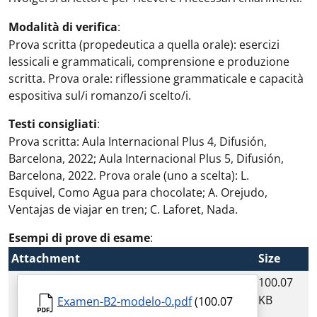
Modalità di verifica
:
Prova scritta (propedeutica a quella orale): esercizi
lessicali e grammaticali, comprensione e produzione
scritta. Prova orale: riflessione grammaticale e capacità
espositiva sul/i romanzo/i scelto/i.
Testi consigliati
:
Prova scritta: Aula Internacional Plus 4, Difusión,
Barcelona, 2022; Aula Internacional Plus 5, Difusión,
Barcelona, 2022. Prova orale (uno a scelta): L.
Esquivel, Como Agua para chocolate; A. Orejudo,
Ventajas de viajar en tren; C. Laforet, Nada.
Esempi di prove di esame
:
Attachment
Size
100.07
KB
Examen-B2-modelo-0.pdf
(100.07