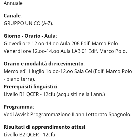
Annuale
Canale
:
GRUPPO UNICO (A-Z).
Giorno - Orario - Aula
:
Giovedì ore 12.oo-14.oo Aula 206 Edif. Marco Polo.
Venerdì ore 12.oo-14.oo Aula LAB 01 Edif. Marco Polo.
Orario e modalità di ricevimento
:
Mercoledì 1 luglio 1o.oo-12.oo Sala Cel (Edif. Marco Polo
- piano terra).
Prerequisiti linguistici
:
Livello B1 QCER - 12cfu (acquisiti nella I ann.)
Programma
:
Vedi Avvisi: Programmazione II ann Lettorato Spagnolo.
Risultati di apprendimento attesi
:
Livello B2 QCER - 12cfu