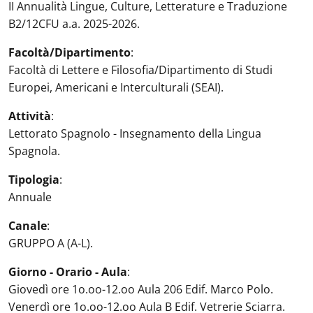
II Annualità Lingue, Culture, Letterature e Traduzione
B2/12CFU a.a. 2025-2026.
Facoltà/Dipartimento
:
Facoltà di Lettere e Filosofia/Dipartimento di Studi
Europei, Americani e Interculturali (SEAI).
Attività
:
Lettorato Spagnolo - Insegnamento della Lingua
Spagnola.
Tipologia
:
Annuale
Canale
:
GRUPPO A (A-L).
Giorno - Orario - Aula
:
Giovedì ore 1o.oo-12.oo Aula 206 Edif. Marco Polo.
Venerdì ore 1o.oo-12.oo Aula B Edif. Vetrerie Sciarra.