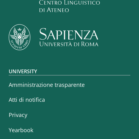
Footer menu
UNIVERSITY
Amministrazione trasparente
Atti di notifica
Privacy
Yearbook