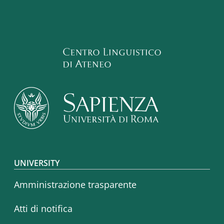
Footer menu
UNIVERSITY
Amministrazione trasparente
Atti di notifica