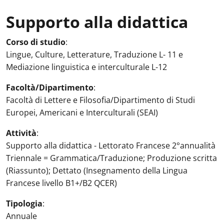
Supporto alla didattica
Attività in aula
:
Corso di studio
:
Lingue, Culture, Letterature, Traduzione L- 11 e
Mediazione linguistica e interculturale L-12
Facoltà/Dipartimento
:
Facoltà di Lettere e Filosofia/Dipartimento di Studi
Europei, Americani e Interculturali (SEAI)
Attività
:
Supporto alla didattica - Lettorato Francese 2°annualità
Triennale = Grammatica/Traduzione; Produzione scritta
(Riassunto); Dettato (Insegnamento della Lingua
Francese livello B1+/B2 QCER)
Tipologia
:
Annuale