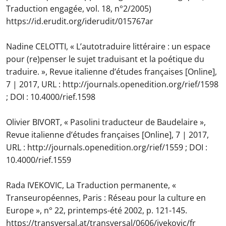
Traduction engagée, vol. 18, n°2/2005)
https://id.erudit.org/iderudit/015767ar
Nadine CELOTTI, « L’autotraduire littéraire : un espace
pour (re)penser le sujet traduisant et la poétique du
traduire. », Revue italienne d’études françaises [Online],
7 | 2017, URL : http://journals.openedition.org/rief/1598
; DOI : 10.4000/rief.1598
Olivier BIVORT, « Pasolini traducteur de Baudelaire »,
Revue italienne d’études françaises [Online], 7 | 2017,
URL : http://journals.openedition.org/rief/1559 ; DOI :
10.4000/rief.1559
Rada IVEKOVIC, La Traduction permanente, «
Transeuropéennes, Paris : Réseau pour la culture en
Europe », n° 22, printemps-été 2002, p. 121-145.
https://transversal.at/transversal/0606/ivekovic/fr