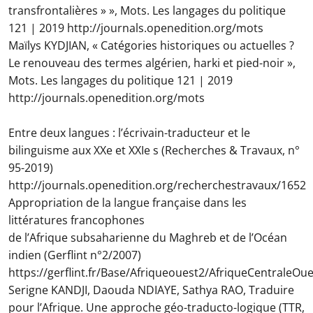
transfrontalières » », Mots. Les langages du politique
121 | 2019 http://journals.openedition.org/mots
Maïlys KYDJIAN, « Catégories historiques ou actuelles ?
Le renouveau des termes algérien, harki et pied-noir »,
Mots. Les langages du politique 121 | 2019
http://journals.openedition.org/mots
Entre deux langues : l’écrivain-traducteur et le
bilinguisme aux XXe et XXIe s (Recherches & Travaux, n°
95-2019)
http://journals.openedition.org/recherchestravaux/1652
Appropriation de la langue française dans les
littératures francophones
de l’Afrique subsaharienne du Maghreb et de l’Océan
indien (Gerflint n°2/2007)
https://gerflint.fr/Base/Afriqueouest2/AfriqueCentraleOu
Serigne KANDJI, Daouda NDIAYE, Sathya RAO, Traduire
pour l’Afrique. Une approche géo-traducto-logique (TTR,