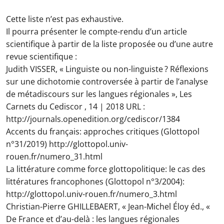
Cette liste n’est pas exhaustive.
Il pourra présenter le compte-rendu d’un article
scientifique à partir de la liste proposée ou d’une autre
revue scientifique :
Judith VISSER, « Linguiste ou non-linguiste ? Réflexions
sur une dichotomie controversée à partir de l’analyse
de métadiscours sur les langues régionales », Les
Carnets du Cediscor , 14 | 2018 URL :
http://journals.openedition.org/cediscor/1384
Accents du français: approches critiques (Glottopol
n°31/2019) http://glottopol.univ-
rouen.fr/numero_31.html
La littérature comme force glottopolitique: le cas des
littératures francophones (Glottopol n°3/2004):
http://glottopol.univ-rouen.fr/numero_3.html
Christian-Pierre GHILLEBAERT, « Jean-Michel Éloy éd., «
De France et d’au-delà : les langues régionales