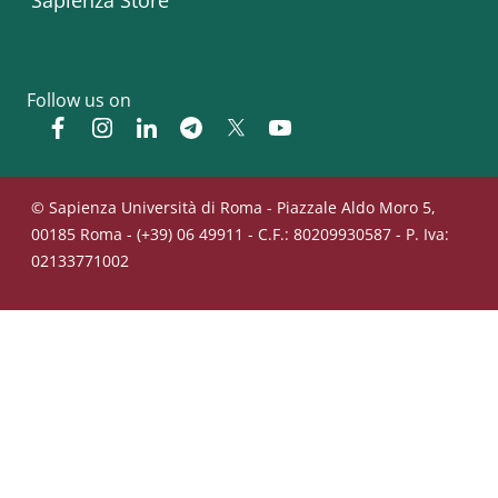
Follow us on
Facebook
Instagram
Linkedin
Telegram
Twitter
YouTube
© Sapienza Università di Roma - Piazzale Aldo Moro 5,
00185 Roma - (+39) 06 49911 - C.F.: 80209930587 - P. Iva:
02133771002