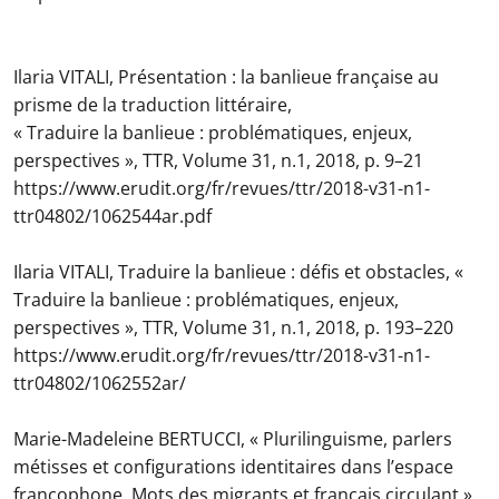
Ilaria VITALI, Présentation : la banlieue française au
prisme de la traduction littéraire,
« Traduire la banlieue : problématiques, enjeux,
perspectives », TTR, Volume 31, n.1, 2018, p. 9–21
https://www.erudit.org/fr/revues/ttr/2018-v31-n1-
ttr04802/1062544ar.pdf
Ilaria VITALI, Traduire la banlieue : défis et obstacles, «
Traduire la banlieue : problématiques, enjeux,
perspectives », TTR, Volume 31, n.1, 2018, p. 193–220
https://www.erudit.org/fr/revues/ttr/2018-v31-n1-
ttr04802/1062552ar/
Marie-Madeleine BERTUCCI, « Plurilinguisme, parlers
métisses et configurations identitaires dans l’espace
francophone. Mots des migrants et français circulant »,