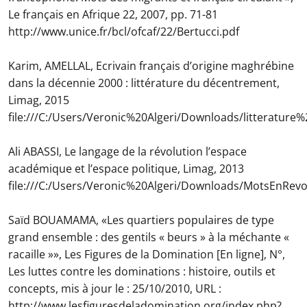
Le français en Afrique 22, 2007, pp. 71-81
http://www.unice.fr/bcl/ofcaf/22/Bertucci.pdf
Karim, AMELLAL, Ecrivain français d’origine maghrébine
dans la décennie 2000 : littérature du décentrement,
Limag, 2015
file:///C:/Users/Veronic%20Algeri/Downloads/litteratu
Ali ABASSI, Le langage de la révolution l’espace
académique et l’espace politique, Limag, 2013
file:///C:/Users/Veronic%20Algeri/Downloads/MotsEnRevo
Saïd BOUAMAMA, «Les quartiers populaires de type
grand ensemble : des gentils « beurs » à la méchante «
racaille »», Les Figures de la Domination [En ligne], N°,
Les luttes contre les dominations : histoire, outils et
concepts, mis à jour le : 25/10/2010, URL :
http://www.lesfiguresdeladomination.org/index.php?