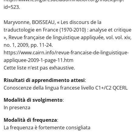
id=523.
Maryvonne, BOISSEAU, « Les discours de la
traductologie en France (1970-2010) : analyse et critique
», Revue française de linguistique appliquée, vol. vol. xiv,
no. 1, 2009, pp. 11-24.
https://www.cairn.info/revue-francaise-de-linguistique-
appliquee-2009-1-page-11.htm
Cette liste n’est pas exhaustive.
Risultati di apprendimento attesi
:
Conoscenze della lingua francese livello C1+/C2 QCERL
Modalità di svolgimento
:
In presenza
Modalità di frequenza
:
La frequenza è fortemente consigliata