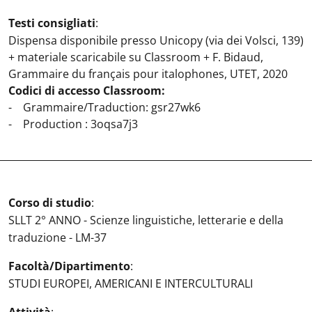
Testi consigliati
:
Dispensa disponibile presso Unicopy (via dei Volsci, 139)
+ materiale scaricabile su Classroom + F. Bidaud,
Grammaire du français pour italophones, UTET, 2020
Codici di accesso Classroom:
- Grammaire/Traduction: gsr27wk6
- Production : 3oqsa7j3
Corso di studio
:
SLLT 2° ANNO - Scienze linguistiche, letterarie e della
traduzione - LM-37
Facoltà/Dipartimento
:
STUDI EUROPEI, AMERICANI E INTERCULTURALI