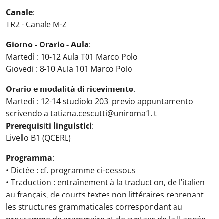
Canale
:
TR2 - Canale M-Z
Giorno - Orario - Aula
:
Martedì : 10-12 Aula T01 Marco Polo
Giovedì : 8-10 Aula 101 Marco Polo
Orario e modalità di ricevimento
:
Martedì : 12-14 studiolo 203, previo appuntamento
scrivendo a tatiana.cescutti@uniroma1.it
Prerequisiti linguistici
:
Livello B1 (QCERL)
Programma
:
• Dictée : cf. programme ci-dessous
• Traduction : entraînement à la traduction, de l’italien
au français, de courts textes non littéraires reprenant
les structures grammaticales correspondant au