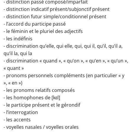
- distinction passé composé/imparfait
- distinction indicatif présent/subjonctif présent
- distinction futur simple/conditionnel présent
- l’accord du participe passé
- le féminin et le pluriel des adjectifs
- les indéfinis
- discrimination qu’elle, qui elle, qui, qui il, qu’il, qu’il a,
qu’il la, qui la
- discrimination « quand », « qu’on », « qu’en », « qu’un »,
« quant »
- pronoms personnels compléments (en particulier « y
», « en »)
- les pronoms relatifs composés
- les homophones de [kɛl]
- le participe présent et le gérondif
- l’interrogation
- les accents
- voyelles nasales / voyelles orales