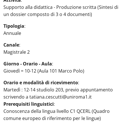
Attività
:
Supporto alla didattica - Produzione scritta (Sintesi di
un dossier composto di 3 o 4 documenti)
Tipologia
:
Annuale
Canale
:
Magistrale 2
Giorno - Orario - Aula
:
Giovedì = 10-12 (Aula 101 Marco Polo)
Orario e modalità di ricevimento
:
Martedì : 12-14 studiolo 203, previo appuntamento
scrivendo a tatiana.cescutti@uniroma1.it
Prerequisiti linguistici
:
Conoscenza della lingua livello C1 QCERL (Quadro
comune europeo di riferimento per le lingue)